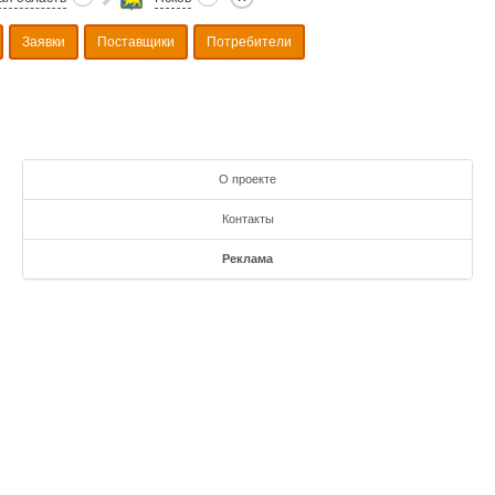
Заявки
Поставщики
Потребители
О проекте
Контакты
Реклама