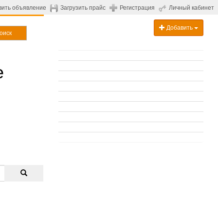
вить объявление
Загрузить прайс
Регистрация
Личный кабинет
Добавить
оиск
е