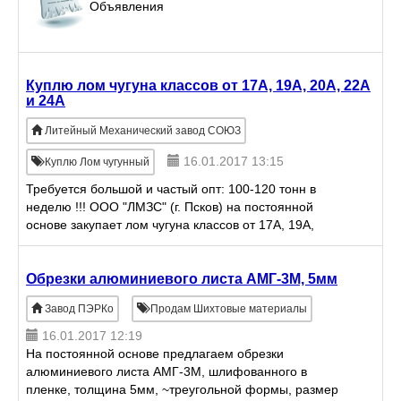
Объявления
Куплю лом чугуна классов от 17А, 19А, 20А, 22А
и 24А
Литейный Механический завод СОЮЗ
16.01.2017 13:15
Куплю Лом чугунный
Требуется большой и частый опт: 100-120 тонн в
неделю !!! ООО "ЛМЗС" (г. Псков) на постоянной
основе закупает лом чугуна классов от 17А, 19А,
20А, 22А и 24А.
Обрезки алюминиевого листа АМГ-3М, 5мм
Завод ПЭРКо
Продам Шихтовые материалы
16.01.2017 12:19
На постоянной основе предлагаем обрезки
алюминиевого листа АМГ-3М, шлифованного в
пленке, толщина 5мм, ~треугольной формы, размер